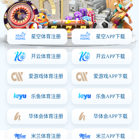
锌铝合金丝
?铁丝网?
关于6686平台
公司简介
企业文化
资质荣誉
发展历程
公司实力
生产车间
服务优势
新闻中心
行业新闻