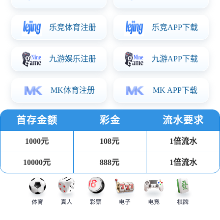
公司新闻
旗下公司
弘泰线材公司
亨伟贸易公司
德鑫荣贸易公司
联系6686平台