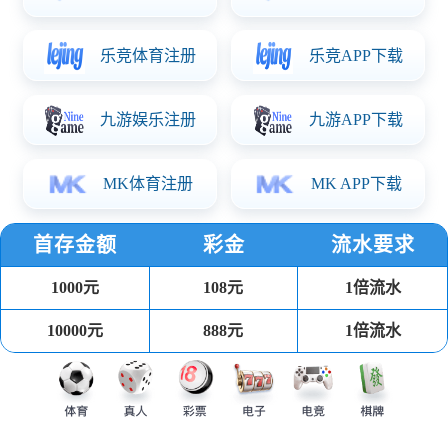
公司新闻
旗下公司
弘泰线材公司
亨伟贸易公司
德鑫荣贸易公司
联系6686平台